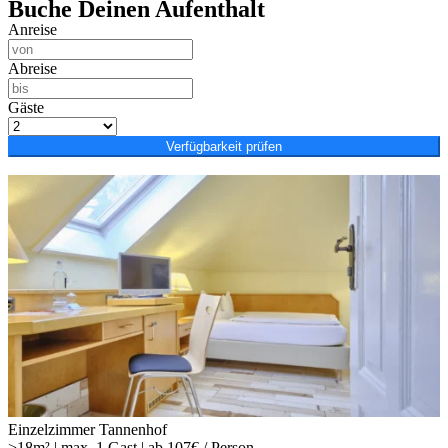
Buche Deinen Aufenthalt
Anreise
Abreise
Gäste
Verfügbarkeit prüfen
Einzelzimmer Tannenhof
>18m² | max. 1 Gast | ab 107€ / Person