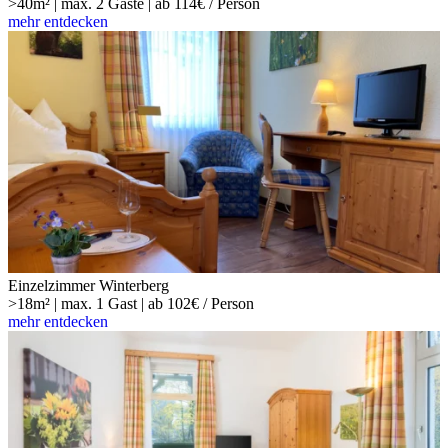
>40m² | max. 2 Gäste | ab 114€ / Person
mehr entdecken
Einzelzimmer Winterberg
>18m² | max. 1 Gast | ab 102€ / Person
mehr entdecken