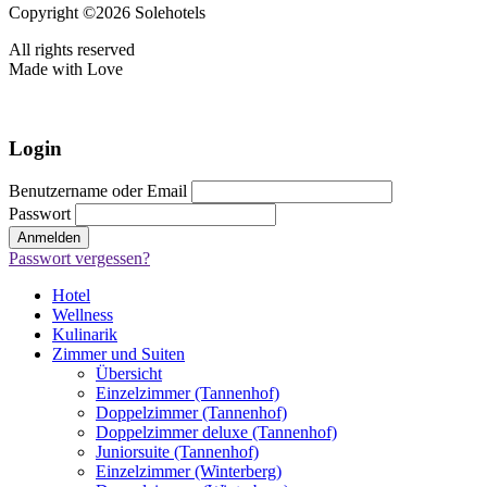
Copyright ©2026 Solehotels
All rights reserved
Made with Love
Login
Benutzername oder Email
Passwort
Passwort vergessen?
Hotel
Wellness
Kulinarik
Zimmer und Suiten
Übersicht
Einzelzimmer (Tannenhof)
Doppelzimmer (Tannenhof)
Doppelzimmer deluxe (Tannenhof)
Juniorsuite (Tannenhof)
Einzelzimmer (Winterberg)