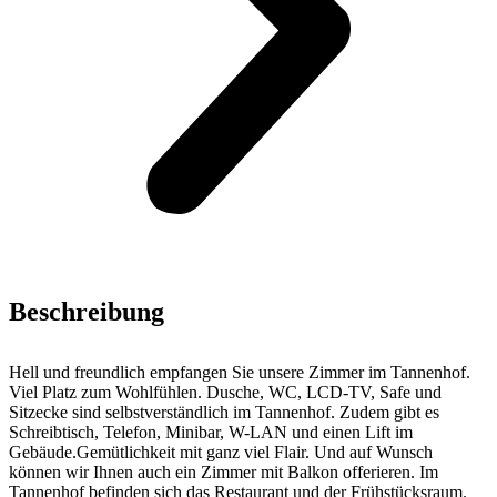
Beschreibung
Hell und freundlich empfangen Sie unsere Zimmer im Tannenhof.
Viel Platz zum Wohlfühlen. Dusche, WC, LCD-TV, Safe und
Sitzecke sind selbstverständlich im Tannenhof. Zudem gibt es
Schreibtisch, Telefon, Minibar, W-LAN und einen Lift im
Gebäude.Gemütlichkeit mit ganz viel Flair. Und auf Wunsch
können wir Ihnen auch ein Zimmer mit Balkon offerieren. Im
Tannenhof befinden sich das Restaurant und der Frühstücksraum.