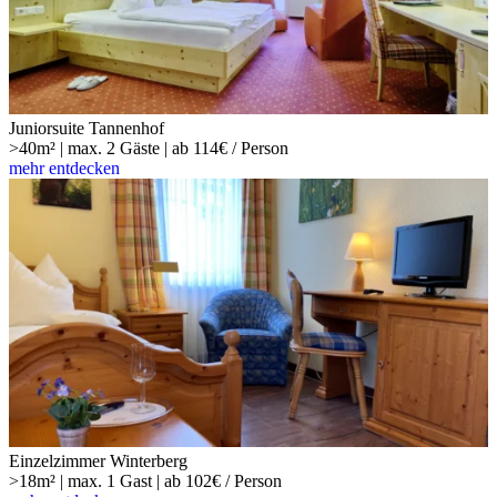
Juniorsuite Tannenhof
>40m² | max. 2 Gäste | ab 114€ / Person
mehr entdecken
Einzelzimmer Winterberg
>18m² | max. 1 Gast | ab 102€ / Person