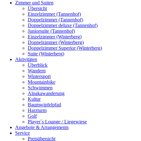
Zimmer und Suiten
Übersicht
Einzelzimmer (Tannenhof)
Doppelzimmer (Tannenhof)
Doppelzimmer deluxe (Tannenhof)
Juniorsuite (Tannenhof)
Einzelzimmer (Winterberg)
Doppelzimmer (Winterberg)
Doppelzimmer Superior (Winterberg)
Suite (Winterberg)
Aktivitäten
Überblick
Wandern
Wintersport
Mountainbike
Schwimmen
Alpakawanderung
Kultur
Baumwipfelpfad
Harzturm
Golf
Player´s Lounge / Liegewiese
Angebote & Arrangements
Service
Preisübersicht