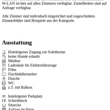
W-LAN ist hier auf allen Zimmern verfügbar. Zustellbetten sind auf
Anfrage verfügbar.
Alle Zimmer sind individuell eingerichtet und zugeschnitten.
Zimmerbilder sind Beispiele aus der Kategorie.
Ausstattung
Hoteleigener Zugang zur Soletherme
keine Hunde erlaubt
Minibar
Ladesäule für Elektrofahrzeuge
Föhn
Flachbildfernseher
Dusche
WC
z.T. mit Balkon
hoteleigener Parkplatz
Schreibtisch
Sitzecke
Aufzug im Haus