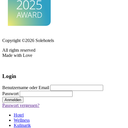
Copyright ©2026 Solehotels
All rights reserved
Made with Love
Login
Benutzername oder Email
Passwort
Passwort vergessen?
Hotel
Wellness
Kulinarik