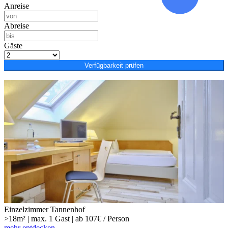
Anreise
Abreise
Gäste
Verfügbarkeit prüfen
Einzelzimmer Tannenhof
>18m² | max. 1 Gast | ab 107€ / Person
mehr entdecken