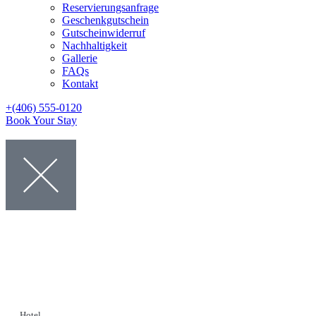
Reservierungsanfrage
Geschenkgutschein
Gutscheinwiderruf
Nachhaltigkeit
Gallerie
FAQs
Kontakt
+(406) 555-0120
Book Your Stay
Hotel