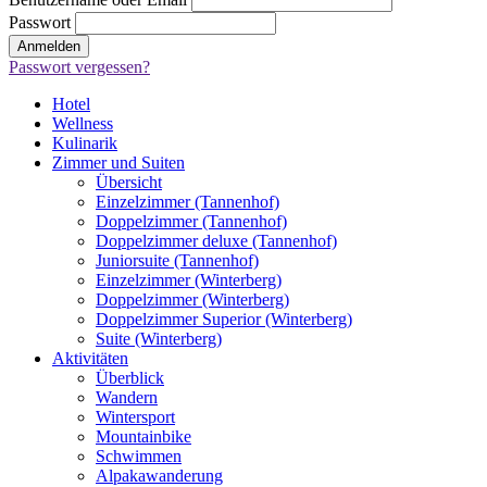
Passwort
Passwort vergessen?
Hotel
Wellness
Kulinarik
Zimmer und Suiten
Übersicht
Einzelzimmer (Tannenhof)
Doppelzimmer (Tannenhof)
Doppelzimmer deluxe (Tannenhof)
Juniorsuite (Tannenhof)
Einzelzimmer (Winterberg)
Doppelzimmer (Winterberg)
Doppelzimmer Superior (Winterberg)
Suite (Winterberg)
Aktivitäten
Überblick
Wandern
Wintersport
Mountainbike
Schwimmen
Alpakawanderung