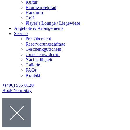
Kultur
Baumwipfelpfad
Harzturm
Golf
Player´s Lounge / Liegewiese
Angebote & Arrangements
Service
Preisübersicht
Reservierungsanfrage
Geschenkgutschein
Gutscheinwiderruf
Nachhaltigkeit
Gallerie
FAQs
Kontakt
+(406) 555-0120
Book Your Stay