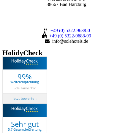
38667 Bad Harzburg
+49 (0) 5322-9688-0
+49 (0) 5322-9688-99
info@solehotels.de
HolidyCheck
99%
Weiterempfehlung
Sole Tannenhof
Jetzt bewerten
Sehr gut
5.7 Gesamtbewertung