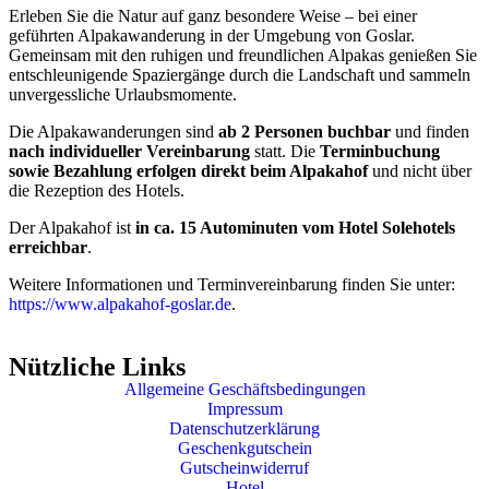
Erleben Sie die Natur auf ganz besondere Weise – bei einer
geführten Alpakawanderung in der Umgebung von Goslar.
Gemeinsam mit den ruhigen und freundlichen Alpakas genießen Sie
entschleunigende Spaziergänge durch die Landschaft und sammeln
unvergessliche Urlaubsmomente.
Die Alpakawanderungen sind
ab 2 Personen buchbar
und finden
nach individueller Vereinbarung
statt. Die
Terminbuchung
sowie Bezahlung erfolgen direkt beim Alpakahof
und nicht über
die Rezeption des Hotels.
Der Alpakahof ist
in ca. 15 Autominuten vom Hotel Solehotels
erreichbar
.
Weitere Informationen und Terminvereinbarung finden Sie unter:
https://www.alpakahof-goslar.de
.
Nützliche Links
Allgemeine Geschäftsbedingungen
Impressum
Datenschutzerklärung
Geschenkgutschein
Gutscheinwiderruf
Hotel